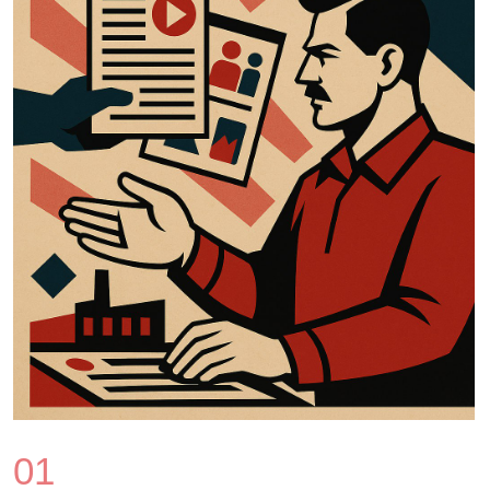
01
Получаешь ежемесячный
«заказ»
Тема месяца + инструменты и вызов