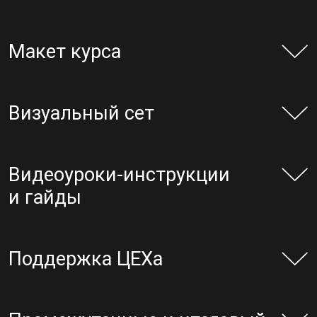
40
Вступить в цех