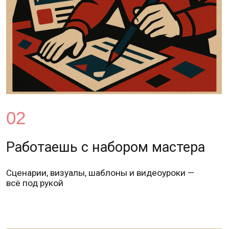
03
Сдаёшь работу — получаешь
результат
Готовый курс, сертификат, кейс в портфолио
и строчка в рейтинге