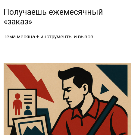
02
Работаешь с набором мастера
Сценарии, визуалы, шаблоны и видеоуроки —
всё под рукой