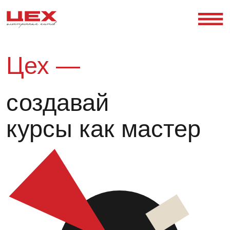
Цех —
создавай
курсы как мастер